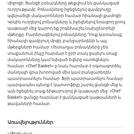
միջոցի: Ցանցի բռնակները թեքվում են ցանկացած
ուղղությամբ: Բռնակները իջեցնելով զամբյուղը
կվերածվի մակարոնների համար հիանալի քամոցի:
Կրկին ուղղելով բռնակները և իջեցնելով եռացող ջրով
կաթսայի մեջ կարող եք շոգեխաշել նախընտրելի
մթերքը: Բարձրացնելով բռնակները Դուք կստանաք
հիանալի զամբյուղ մրգի, բանջարեղենի և այլ
մթերքների համար: Մետաղյա բռնակները չեն
տաքանում, ինչը հարմար է ջրի տակ ցայելու տաք
մակարոնները կամ եփված ձվերը սառեցնելու
համար: «Chef Basket»-ը նաև հարմար է օգտագործել
մանղալի վրա խորոված միս կամ բանջարեղեն
պատրաստելու համար: Ֆրի պատրաստելու համար
պարզապես պետք է կարտոֆիլը շարել ցանցի մեջ և
այն իջեցնել տաք ձիթայուղով լի կաթսայի մեջ: «Chef
Basket» ցանցը հարմար է ցանկացած կաթսաների և
թավաների համար:
Առավելություններ:
• Թեթև քաշ