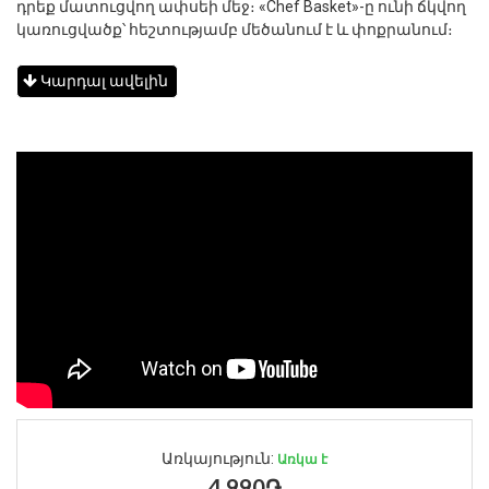
դրեք մատուցվող ափսեի մեջ։ «Chef Basket»-ը ունի ճկվող
կառուցվածք՝ հեշտությամբ մեծանում է և փոքրանում։
Կարդալ ավելին
Առկայություն:
Առկա է
4,990֏