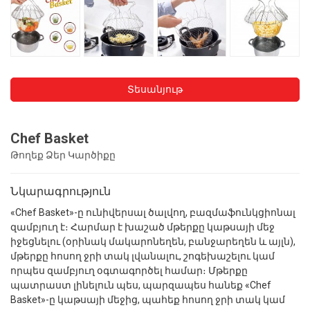
Տեսանյութ
Chef Basket
Թողեք Ձեր Կարծիքը
Նկարագրություն
«Chef Basket»-ը ունիվերսալ ծալվող, բազմաֆունկցիոնալ
զամբյուղ է։ Հարմար է խաշած մթերքը կաթսայի մեջ
իջեցնելու (օրինակ մակարոնեղեն, բանջարեղեն և այլն),
մթերքը հոսող ջրի տակ լվանալու, շոգեխաշելու կամ
որպես զամբյուղ օգտագործել համար։ Մթերքը
պատրաստ լինելուն պես, պարզապես հանեք «Chef
Basket»-ը կաթսայի մեջից, պահեք հոսող ջրի տակ կամ