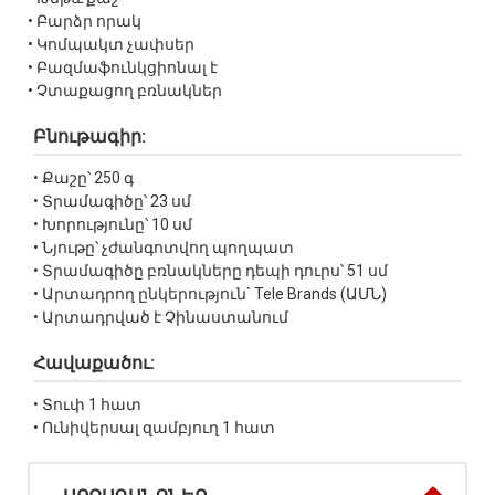
• Բարձր որակ
• Կոմպակտ չափսեր
• Բազմաֆունկցիոնալ է
• Չտաքացող բռնակներ
Բնութագիր:
• Քաշը՝ 250 գ
• Տրամագիծը՝ 23 սմ
• Խորությունը՝ 10 սմ
• Նյութը՝ չժանգոտվող պողպատ
• Տրամագիծը բռնակները դեպի դուրս՝ 51 սմ
• Արտադրող ընկերություն` Tele Brands (ԱՄՆ)
• Արտադրված է Չինաստանում
Հավաքածու:
• Տուփ 1 հատ
• Ունիվերսալ զամբյուղ 1 հատ