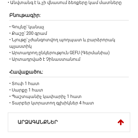
• Անվտանգ է և չի վնասում ձեռքերը կամ մատները
Բնութագիր:
• Գույնը՝ կանաչ
• Քաշը՝ 200 գրամ
• Նյութը՝ չժանգոտվող պողպատ և բարձրորակ
պլաստիկ
• Արտադրող ընկերություն GEFU (Գերմանիա)
• Արտադրված է Չինաստանում
Հավաքածու:
• Տուփ 1 հատ
• Սարքը 1 հատ
• Պաշտպանիչ կափարիչ 1 հատ
• Տարբեր կտրատող գլխիկներ 4 հատ
ԱՐՁԱԳԱՆՔՆԵՐ