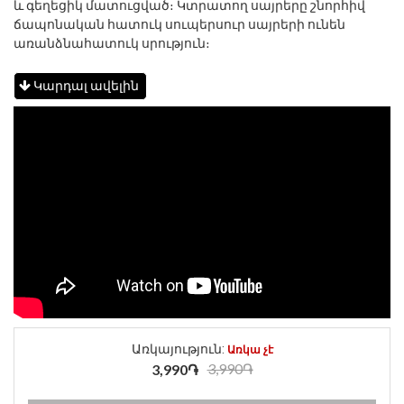
և գեղեցիկ մատուցված։ Կտրատող սայրերը շնորհիվ
ճապոնական հատուկ սուպերսուր սայրերի ունեն
առանձնահատուկ սրություն։
Կարդալ ավելին
Առկայություն:
Առկա չէ
3,990֏
3,990֏