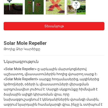
Տեսանյութ
Solar Mole Repeller
Թողեք Ձեր Կարծիքը
Նկարագրություն
«Solar Mole Repeller»-ը արևային մարտկոցներով
աշխատող, վնասատուներին հողից վտարող սարք է։
«Solar Mole Repellent» սարքը հողամասերից, այգիներից
կրծողների, օձերի և վնասատուների վերացման
արդյունավետ լուծում է: Սարքի սկզբունքը հիմնված է
ձայնային ալիքի կիրառման վրա, որը
նախազգուշացնում է կենդանիներին վտանգի մասին,
ազդում նյարդային համակարգի վրա, ինչը և ստիպում է