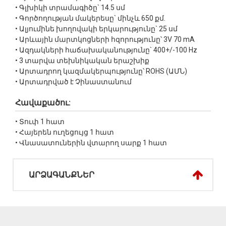
• Գլխիկի տրամագիծը` 14.5 սմ
• Գործողության մակերեսը` մինչև 650 քմ.
• Ալյումինե խողովակի երկարությունը` 25 սմ
• Արևային մարտկոցների հզորությունը՝ 3V 70 mA
• Ազդակների հաճախականությունը` 400+/-100 Hz
• 3 տարվա տեխնիկական երաշխիք
• Արտադրող կազմակերպությունը՝ ROHS (ԱՄՆ)
• Արտադրված է Չինաստանում
Հավաքածու:
• Տուփ 1 հատ
• Հայերեն ուղեցույց 1 հատ
• Վնասատուներին վտարող սարք 1 հատ
ԱՐՁԱԳԱՆՔՆԵՐ