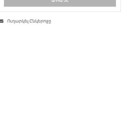
ԱՌԿԱ ՉԷ
Ուղարկել Ընկերոջը