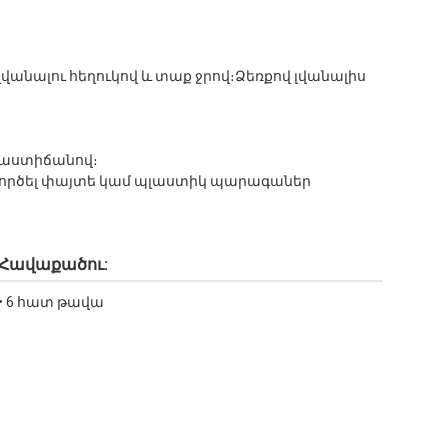
վանալու հեղուկով և տաք ջրով։Ձեռքով լվանալիս
մաստիճանով։
ագործել փայտե կամ պլաստիկ պարագաներ
Հավաքածու:
• 6 հատ թավա