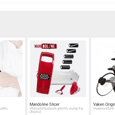
Mandoline Slicer
Vaken Origi
ածու
Մեխանիկական քերող սարք 6-ը
Կաթսաների
մեկում