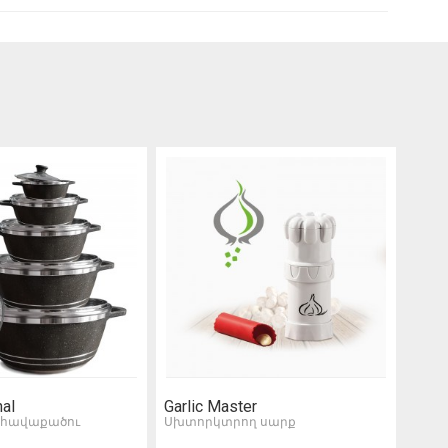
nal
Garlic Master
Kaza
 հավաքածու
Սխտորկտրող սարք
Ունի