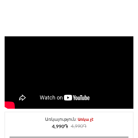
Առկայություն:
Առկա չէ
4,990֏
4,990֏