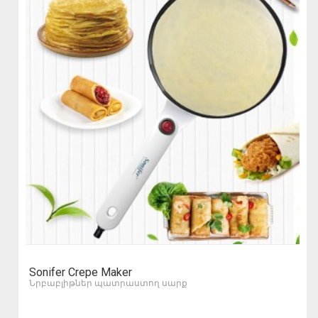
Sonifer Crepe Maker
Նրբաբլիթներ պատրաստող սարք