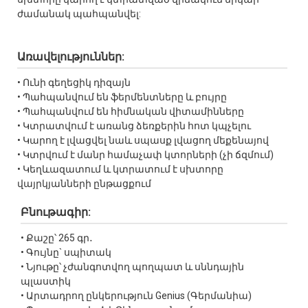
ժամանակ պահպանվել:
Առավելություններ:
• Ունի գեղեցիկ դիզայն
• Պահպանվում են ֆերմենտները և բույրը
• Պահպանվում են հիմնական վիտամինները
• Կտրատվում է առանց ձեռքերին հոտ կպչելու
• Կարող է լվացվել նաև սպասք լվացող մեքենայով
• Կտրվում է մանր համաչափ կտորների (չի ճզմում)
• Կեղևազատում և կտրատում է սխտորը
վայրկյանների ընթացքում
Բնութագիր:
• Քաշը՝ 265 գր․
• Գույնը` սպիտակ
• Նյութը՝ չժանգոտվող պողպատ և սննդային
պլաստիկ
• Արտադրող ընկերություն Genius (Գերմանիա)