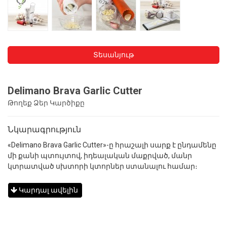
Տեսանյութ
Delimano Brava Garlic Cutter
Թողեք Ձեր Կարծիքը
Նկարագրություն
«Delimano Brava Garlic Cutter»-ը հրաշալի սարք է ընդամենը
մի քանի պտույտով, իդեալական մաքրված, մանր
կտրատված սխտորի կտորներ ստանալու համար։
Կարդալ ավելին