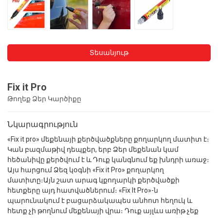
Տեսանյութ
Fix it Pro
Թողեք Ձեր Կարծիքը
Նկարագրություն
«Fix it pro» մեքենայի քերծվածքները քողարկող մատիտ է։
Կան բազմաթիվ դեպքեր, երբ Ձեր մեքենան կամ
հեծանիվը քերծվում է և Դուք կանգնում եք խնդրի առաջ։
Այս հարցում Ձեզ կօգնի «Fix it Pro» քողարկող
մատիտը։Այն շատ արագ կքողարկի քերծվածքի
հետքերը այդ հատվածներում։ «Fix It Pro»-ն
պարունակում է բացարձակապես անհոտ հեղուկ և
հետք չի թողնում մեքենայի վրա։ Դուք այլևս առիթ չեք