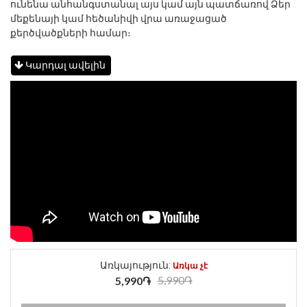
ունենա անհանգստանալ այս կամ այն պատճառով Ձեր
մեքենայի կամ հեծանիվի վրա առաջացած
քերծվածքների համար։
Կարդալ ավելին
Առկայություն:
Առկա չէ
5,990֏
5,990֏