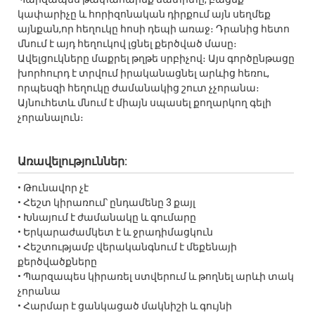
կափարիչը և հորիզոնական դիրքում այն սեղմեք
այնքան,որ հեղուկը հոսի դեպի առաջ։ Դրանից հետո
մնում է այդ հեղուկով լցնել քերծված մասը։
Ավելցուկները մաքրել թղթե սրբիչով։ Այս գործընթացը
խորհուրդ է տրվում իրականացնել արևից հեռու,
որպեսզի հեղուկը ժամանակից շուտ չչորանա։
Այնուհետև մնում է միայն սպասել քողարկող գելի
չորանալուն։
Առավելություններ:
• Թունավոր չէ
• Հեշտ կիրառում՝ ընդամենը 3 քայլ
• Խնայում է ժամանակը և գումարը
• Երկարաժամկետ է և ջրադիմացկուն
• Հեշտությամբ վերականգնում է մեքենայի
քերծվածքները
• Պարզապես կիրառել ստվերում և թողնել արևի տակ
չորանա
• Հարմար է ցանկացած մակնիշի և գույնի