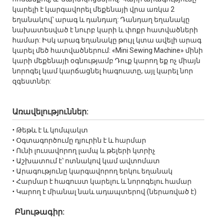
կարելի է կարգավորել մեքենայի վրա առկա 2
եղանակով՝ արագ և դանդաղ: Դանդաղ եղանակը
նախատեսված է նուրբ կարի և փոքր հատվածների
համար: Իսկ արագ եղանակը թույլ կտա ավելի արագ
կարել մեծ հատվածներում: «Mini Sewing Machine» մինի
կարի մեքենայի օգնությամբ Դուք կարող եք ոչ միայն
նորոգել կամ կարճացնել հագուստը, այլ կարել նոր
զգեստներ:
Առավելություններ:
• Թեթև է և կոմպակտ
• Օգտագործումը դյուրին է և հարմար
• Ունի լուսավորող լամպ և թելերի կտրիչ
• Աշխատում է՝ ոտնակով կամ ավտոմատ
• Արագությունը կարգավորող երկու եղանակ
• Հարմար է հագուստ կարելու և նորոգելու համար
• Կարող է միանալ նաև ադապտերով (ներառված է)
Բնութագիր: