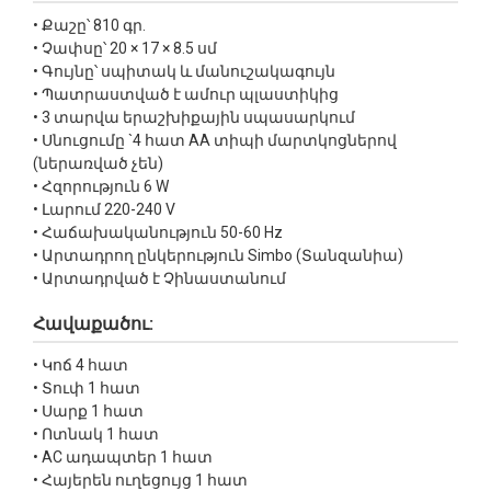
• Քաշը՝ 810 գր.
• Չափսը՝ 20 × 17 × 8.5 սմ
• Գույնը՝ սպիտակ և մանուշակագույն
• Պատրաստված է ամուր պլաստիկից
• 3 տարվա երաշխիքային սպասարկում
• Սնուցումը `4 հատ AA տիպի մարտկոցներով
(ներառված չեն)
• Հզորություն 6 W
• Լարում 220-240 V
• Հաճախականություն 50-60 Hz
• Արտադրող ընկերություն Simbo (Տանզանիա)
• Արտադրված է Չինաստանում
Հավաքածու:
• Կոճ 4 հատ
• Տուփ 1 հատ
• Սարք 1 հատ
• Ոտնակ 1 հատ
• AC ադապտեր 1 հատ
• Հայերեն ուղեցույց 1 հատ