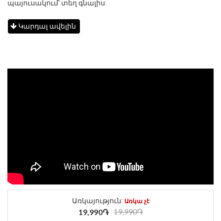
պայուսակում՝ տեղ գնալիս:
Կարդալ ավելին
Առկայություն:
Առկա չէ
19,990֏
19,990֏