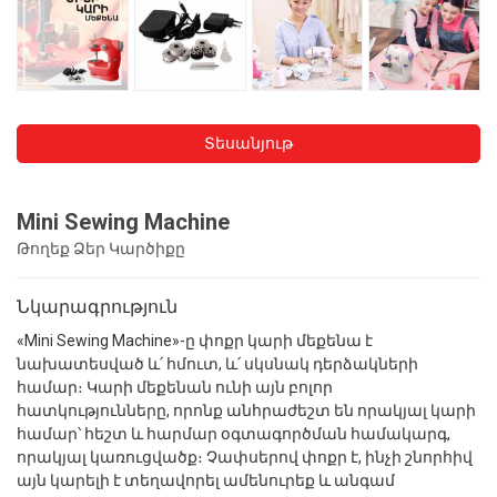
Տեսանյութ
Mini Sewing Machine
Թողեք Ձեր Կարծիքը
Նկարագրություն
«Mini Sewing Machine»-ը փոքր կարի մեքենա է
նախատեսված և՛ հմուտ, և՛ սկսնակ դերձակների
համար։ Կարի մեքենան ունի այն բոլոր
հատկությունները, որոնք անհրաժեշտ են որակյալ կարի
համար՝ հեշտ և հարմար օգտագործման համակարգ,
որակյալ կառուցվածք։ Չափսերով փոքր է, ինչի շնորհիվ
այն կարելի է տեղավորել ամենուրեք և անգամ