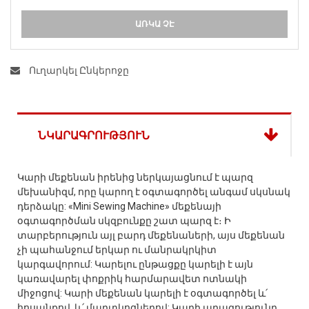
ԱՌԿԱ ՉԷ
Ուղարկել Ընկերոջը
ՆԿԱՐԱԳՐՈՒԹՅՈՒՆ
Կարի մեքենան իրենից ներկայացնում է պարզ
մեխանիզմ, որը կարող է օգտագործել անգամ սկսնակ
դերձակը: «Mini Sewing Machine» մեքենայի
օգտագործման սկզբունքը շատ պարզ է։ Ի
տարբերություն այլ բարդ մեքենաների, այս մեքենան
չի պահանջում երկար ու մանրակրկիտ
կարգավորում: Կարելու ընթացքը կարելի է այն
կառավարել փոքրիկ հարմարավետ ոտնակի
միջոցով: Կարի մեքենան կարելի է օգտագործել և՛
հոսանքով, և՛ մարտկոցներով: Կարի արագությունը