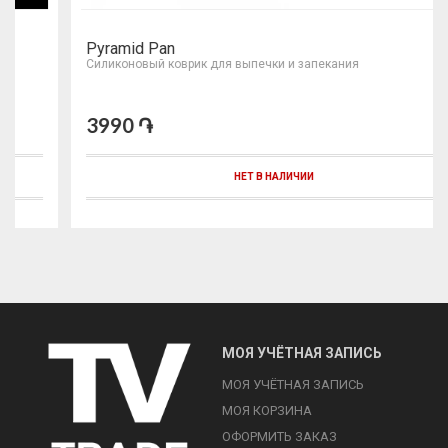
Pyramid Pan
Силиконовый коврик для выпечки и запекания
3990 ֏
НЕТ В НАЛИЧИИ
МОЯ УЧЁТНАЯ ЗАПИСЬ
МОЯ УЧЁТНАЯ ЗАПИСЬ
МОЯ КОРЗИНА
ОФОРМИТЬ ЗАКАЗ