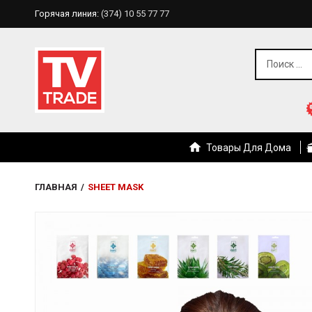
Горячая линия:
(374) 10 55 77 77
Товары Для Дома
ГЛАВНАЯ
/
SHEET MASK