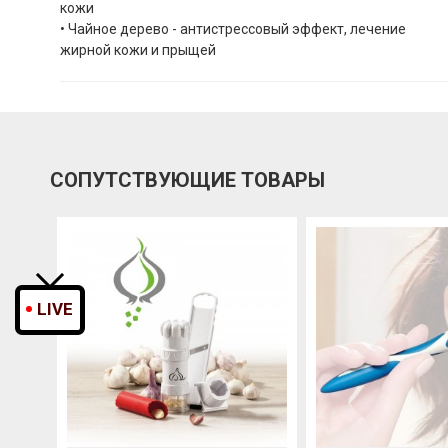
кожи
• Чайное дерево - антистрессовый эффект, лечение
жирной кожи и прыщей
СОПУТСТВУЮЩИЕ ТОВАРЫ
LIVE