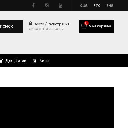
ՀԱՅ
РУС
ENG
0
/
Войти
Регистрация
ПОИСК
Моя корзина
аккаунт и заказы
Для Детей
Хиты