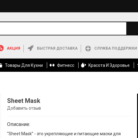
АКЦИЯ
БЫСТРАЯ ДОСТАВКА
СЛУЖБА ПОДДЕРЖКИ
Товары Для Кухни
Фитнесс
Kрасота И Здоровье
Sheet Mask
Добавить отзыв
Описание:
“Sheet Mask” - это укрепляющие и питающие маски для