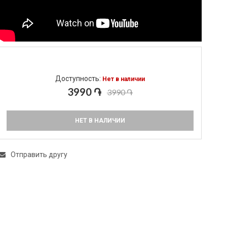
Доступность:
Нет в наличии
3990 ֏
3990 ֏
НЕТ В НАЛИЧИИ
Отправить другу