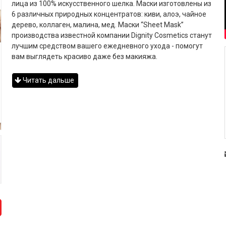
лица из 100% искусственного шелка. Маски изготовлены из
6 различных природных концентратов: киви, алоэ, чайное
дерево, коллаген, малина, мед. Маски “Sheet Mask”
производства известной компании Dignity Cosmetics станут
лучшим средством вашего ежедневного ухода - помогут
вам выглядеть красиво даже без макияжа.
Читать дальше