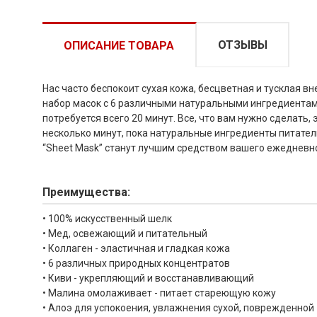
ОТЗЫВЫ
ОПИСАНИЕ ТОВАРА
Нас часто беспокоит сухая кожа, бесцветная и тусклая в
набор масок с 6 различными натуральными ингредиентами
потребуется всего 20 минут. Все, что вам нужно сделать,
несколько минут, пока натуральные ингредиенты питател
“Sheet Mask” станут лучшим средством вашего ежедневно
Преимущества:
• 100% искусственный шелк
• Мед, освежающий и питательный
• Коллаген - эластичная и гладкая кожа
• 6 различных природных концентратов
• Киви - укрепляющий и восстанавливающий
• Малина омолаживает - питает стареющую кожу
• Алоэ для успокоения, увлажнения сухой, поврежденной