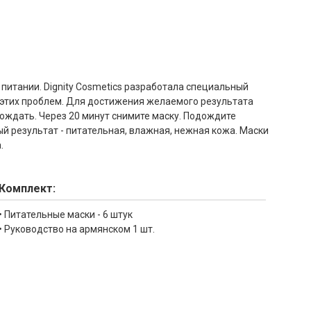
 питании. Dignity Cosmetics разработала специальный
я этих проблем. Для достижения желаемого результата
одождать. Через 20 минут снимите маску. Подождите
й результат - питательная, влажная, нежная кожа. Маски
.
Комплект:
• Питательные маски - 6 штук
• Руководство на армянском 1 шт.