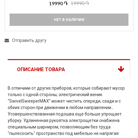
19990 ֏
19990 ֏
НЕТ В НАЛИЧИИ
Отправить другу
ОПИСАНИЕ ТОВАРА
В отличиии от других приборов, которые собирают мусор
только с одной стороны, электрический веник
“SwivelSweeperMAX” может чистить спереди, сзади и с
обеих сторон при движении в любом направлении․
Усовершенствованная подошва еще больше упрощает
уборку. Удлиненная рукоятка электрощетки снабжена
специальным шарниром, позволяющим без труда
"пылесосить" пространство под мебелью не напрягая