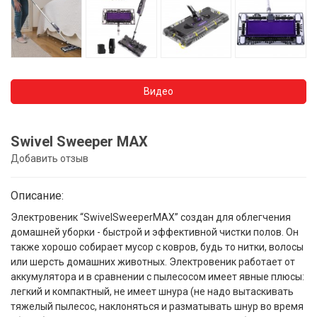
Видео
Swivel Sweeper MAX
Добавить отзыв
Описание:
Электровеник “SwivelSweeperMAX” создан для облегчения
домашней уборки - быстрой и эффективной чистки полов. Он
также хорошо собирает мусор с ковров, будь то нитки, волосы
или шерсть домашних животных. Электровеник работает от
аккумулятора и в сравнении с пылесосом имеет явные плюсы:
легкий и компактный, не имеет шнура (не надо вытаскивать
тяжелый пылесос, наклоняться и разматывать шнур во время