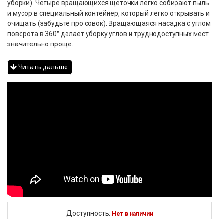
уборки). Четыре вращающихся щеточки легко собирают пыль
и мусор в специальный контейнер, который легко открывать и
очищать (забудьте про совок). Вращающаяся насадка с углом
поворота в 360° делает уборку углов и труднодоступных мест
значительно проще.
Читать дальше
Доступность:
Нет в наличии