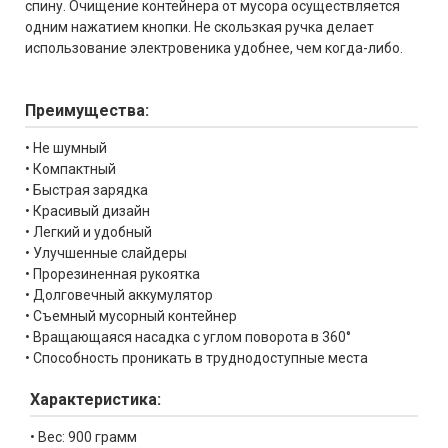
спину. Очищение контейнера от мусора осуществляется
одним нажатием кнопки. Не скользкая ручка делает
использование электровеника удобнее, чем когда-либо.
Преимущества:
• Не шумный
• Компактный
• Быстрая зарядка
• Красивый дизайн
• Легкий и удобный
• Улучшенные слайдеры
• Прорезиненная рукоятка
• Долговечный аккумулятор
• Съемный мусорный контейнер
• Вращающаяся насадка с углом поворота в 360°
• Способность проникать в труднодоступные места
Характеристика:
• Вес: 900 грамм