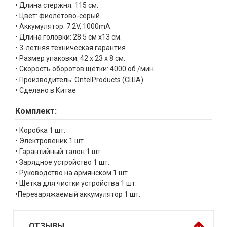
• Длина стержня: 115 см.
• Цвет: фиолетово-серый
• Аккумулятор: 7.2V, 1000mA
• Длина головки: 28.5 см x13 см.
• 3-летняя техническая гарантия
• Размер упаковки: 42 х 23 х 8 см.
• Скорость оборотов щетки: 4000 об./мин.
• Производитель: OntelProducts (США)
• Сделано в Китае
Комплект:
• Коробка 1 шт.
• Электровеник 1 шт.
• Гарантийный талон 1 шт.
• Зарядное устройство 1 шт.
• Руководство на армянском 1 шт.
• Щетка для чистки устройства 1 шт.
•Перезаряжаемый аккумулятор 1 шт.
ОТЗЫВЫ