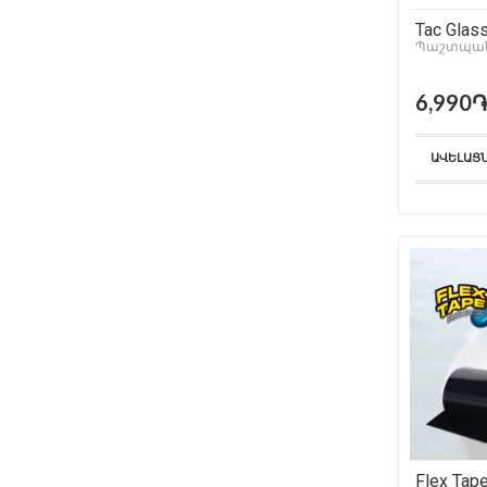
Tac Glas
Պաշտպան
6,990
ԱՎԵԼԱՑ
Flex Tap