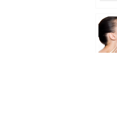
Neckline
Կզակը մա
4,990