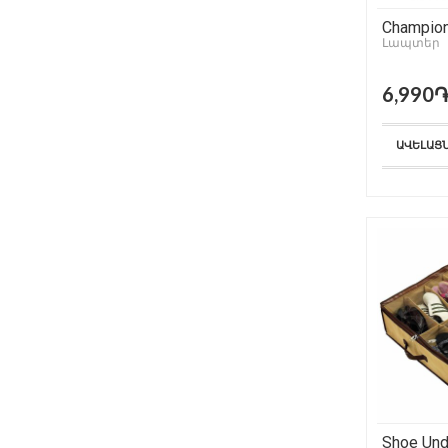
Champion
Լապտեր
6,990
ԱՎԵԼԱՑ
Shoe Und